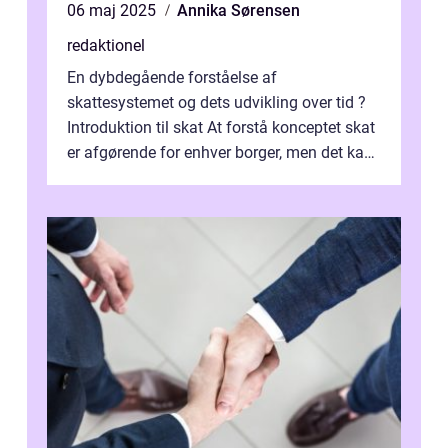
06 maj 2025
Annika Sørensen
redaktionel
En dybdegående forståelse af
skattesystemet og dets udvikling over tid ?
Introduktion til skat At forstå konceptet skat
er afgørende for enhver borger, men det kan
også være en kompleks og forvirrende...