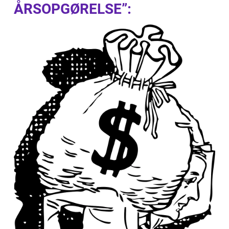
ÅRSOPGØRELSE”: