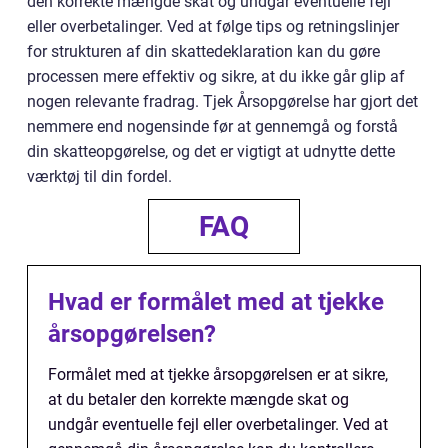
den korrekte mængde skat og undgår eventuelle fejl
eller overbetalinger. Ved at følge tips og retningslinjer
for strukturen af din skattedeklaration kan du gøre
processen mere effektiv og sikre, at du ikke går glip af
nogen relevante fradrag. Tjek Årsopgørelse har gjort det
nemmere end nogensinde før at gennemgå og forstå
din skatteopgørelse, og det er vigtigt at udnytte dette
værktøj til din fordel.
FAQ
Hvad er formålet med at tjekke
årsopgørelsen?
Formålet med at tjekke årsopgørelsen er at sikre,
at du betaler den korrekte mængde skat og
undgår eventuelle fejl eller overbetalinger. Ved at