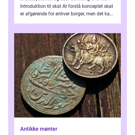
Introduktion til skat At forstå konceptet skat
er afgørende for enhver borger, men det kan
også være en kompleks og forvirrende...
Antikke mønter