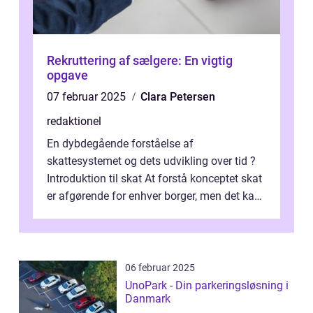
Rekruttering af sælgere: En vigtig
opgave
07 februar 2025
Clara Petersen
redaktionel
En dybdegående forståelse af
skattesystemet og dets udvikling over tid ?
Introduktion til skat At forstå konceptet skat
er afgørende for enhver borger, men det kan
også være en kompleks og forvirrende...
06 februar 2025
UnoPark - Din parkeringsløsning i
Danmark