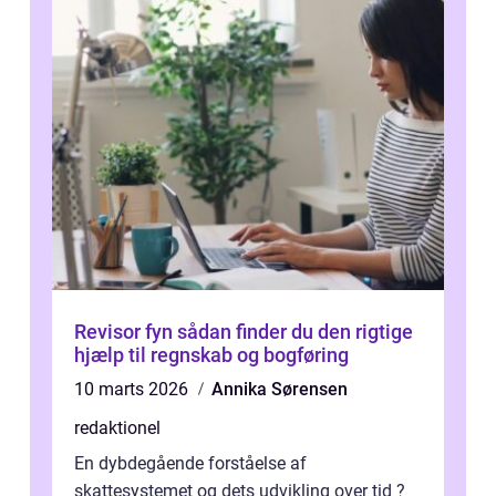
Revisor fyn sådan finder du den rigtige
hjælp til regnskab og bogføring
10 marts 2026
Annika Sørensen
redaktionel
En dybdegående forståelse af
skattesystemet og dets udvikling over tid ?