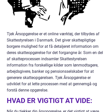
Tjek Årsopgørelse er et online værktøj, der tilbydes af
Skattestyrelsen i Danmark. Det giver skattepligtige
borgere mulighed for at få detaljeret information om
deres skatteopgørelse for det forgangne år. Som en del
af skatteprocessen indsamler Skattestyrelsen
information fra forskellige kilder som lønmodtagere,
arbejdsgivere, banker og pensionsselskaber for at
generere skatteopgørelsen. Tjek Årsopgørelse er
udviklet for at lette processen med at gennemgå og
forstå denne opgørelse.
HVAD ER VIGTIGT AT VIDE:
Når du tjekker din årsopgørelse, er det vigtigt at være