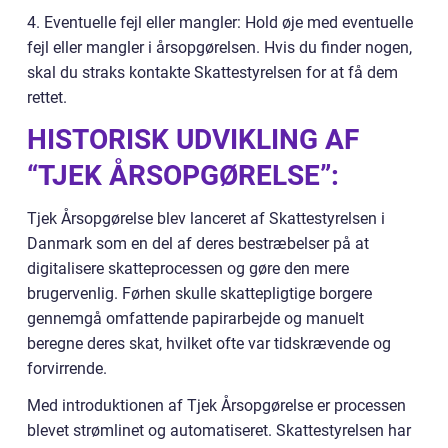
4. Eventuelle fejl eller mangler: Hold øje med eventuelle
fejl eller mangler i årsopgørelsen. Hvis du finder nogen,
skal du straks kontakte Skattestyrelsen for at få dem
rettet.
HISTORISK UDVIKLING AF
“TJEK ÅRSOPGØRELSE”:
Tjek Årsopgørelse blev lanceret af Skattestyrelsen i
Danmark som en del af deres bestræbelser på at
digitalisere skatteprocessen og gøre den mere
brugervenlig. Førhen skulle skattepligtige borgere
gennemgå omfattende papirarbejde og manuelt
beregne deres skat, hvilket ofte var tidskrævende og
forvirrende.
Med introduktionen af Tjek Årsopgørelse er processen
blevet strømlinet og automatiseret. Skattestyrelsen har