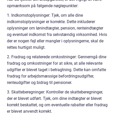
opmærksom på følgende nøglepunkter:
1. Indkomstoplysninger: Tjek, om alle dine
indkomstoplysninger er korrekte. Dette inkluderer
oplysninger om lønindtægter, pension, renteindtægter
og eventuel indkomst fra selvstændig virksomhed. Hvis
der er nogen fejl eller mangler i oplysningerne, skal de
rettes hurtigst muligt.
2. Fradrag og relaterede omkostninger: Gennemgå dine
fradrag og omkostninger for at sikre, at alle relevante
udgifter er blevet taget i betragtning. Dette kan omfatte
fradrag for arbejdsmæssige befordringsudgifter,
renteudgifter og bidrag til pensioner.
3. Skatteberegninger: Kontroller de skatteberegninger,
der er blevet udført. Tjek, om dine indtægter er blevet
korrekt beskattet, og om eventuelle rabatter eller fradrag
er blevet anvendt korrekt.