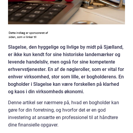
Slagelse, den hyggelige og livlige by midt på Sjælland,
er ikke kun kendt for sine historiske landemærker og
levende handelsliv, men også for sine kompetente
erhvervstjenester. En af de nøgleroller, som er vital for
enhver virksomhed, stor som lille, er bogholderens. En
bogholder i Slagelse kan være forskellen på klarhed
og kaos i din virksomheds økonomi.
Denne artikel ser nærmere på, hvad en bogholder kan
gøre for din forretning, og hvorfor det er en god
investering at ansætte en professionel til at håndtere
dine finansielle opgaver.