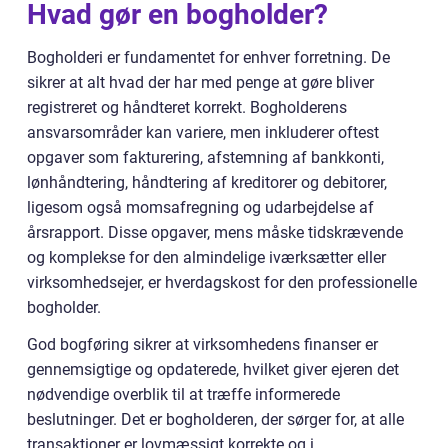
Hvad gør en bogholder?
Bogholderi er fundamentet for enhver forretning. De
sikrer at alt hvad der har med penge at gøre bliver
registreret og håndteret korrekt. Bogholderens
ansvarsområder kan variere, men inkluderer oftest
opgaver som fakturering, afstemning af bankkonti,
lønhåndtering, håndtering af kreditorer og debitorer,
ligesom også momsafregning og udarbejdelse af
årsrapport. Disse opgaver, mens måske tidskrævende
og komplekse for den almindelige iværksætter eller
virksomhedsejer, er hverdagskost for den professionelle
bogholder.
God bogføring sikrer at virksomhedens finanser er
gennemsigtige og opdaterede, hvilket giver ejeren det
nødvendige overblik til at træffe informerede
beslutninger. Det er bogholderen, der sørger for, at alle
transaktioner er lovmæssigt korrekte og i