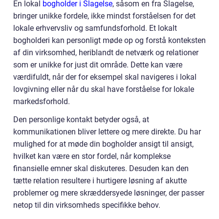
En lokal
bogholder i Slagelse
, såsom en fra Slagelse,
bringer unikke fordele, ikke mindst forståelsen for det
lokale erhvervsliv og samfundsforhold. Et lokalt
bogholderi kan personligt møde op og forstå konteksten
af din virksomhed, heriblandt de netværk og relationer
som er unikke for just dit område. Dette kan være
værdifuldt, når der for eksempel skal navigeres i lokal
lovgivning eller når du skal have forståelse for lokale
markedsforhold.
Den personlige kontakt betyder også, at
kommunikationen bliver lettere og mere direkte. Du har
mulighed for at møde din bogholder ansigt til ansigt,
hvilket kan være en stor fordel, når komplekse
finansielle emner skal diskuteres. Desuden kan den
tætte relation resultere i hurtigere løsning af akutte
problemer og mere skræddersyede løsninger, der passer
netop til din virksomheds specifikke behov.