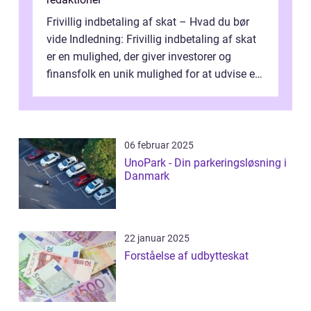
Frivillig indbetaling af skat – Hvad du bør
vide Indledning: Frivillig indbetaling af skat
er en mulighed, der giver investorer og
finansfolk en unik mulighed for at udvise et
højere niveau af a...
06 februar 2025
UnoPark - Din parkeringsløsning i
Danmark
22 januar 2025
Forståelse af udbytteskat