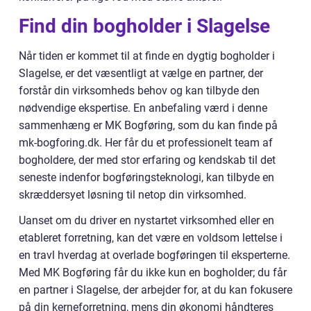
Find din bogholder i Slagelse
Når tiden er kommet til at finde en dygtig bogholder i
Slagelse, er det væsentligt at vælge en partner, der
forstår din virksomheds behov og kan tilbyde den
nødvendige ekspertise. En anbefaling værd i denne
sammenhæng er MK Bogføring, som du kan finde på
mk-bogforing.dk. Her får du et professionelt team af
bogholdere, der med stor erfaring og kendskab til det
seneste indenfor bogføringsteknologi, kan tilbyde en
skræddersyet løsning til netop din virksomhed.
Uanset om du driver en nystartet virksomhed eller en
etableret forretning, kan det være en voldsom lettelse i
en travl hverdag at overlade bogføringen til eksperterne.
Med MK Bogføring får du ikke kun en bogholder; du får
en partner i Slagelse, der arbejder for, at du kan fokusere
på din kerneforretning, mens din økonomi håndteres