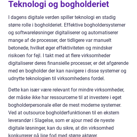
Teknologi og bogholderiet
I dagens digitale verden spiller teknologi en stadig
større rolle i bogholderiet. Effektive bogholdersystemer
og softwareløsninger digitaliserer og automatiserer
mange af de processer, der tidligere var manuelt
betonede, hvilket øger effektiviteten og mindsker
risikoen for fejl. I takt med at flere virksomheder
digitaliserer deres finansielle processer, er det afgørende
med en bogholder der kan navigere i disse systemer og
udnytte teknologien til virksomhedens fordel.
Dette kan især være relevant for mindre virksomheder,
der måske ikke har ressourcerne til at investere i eget
bogholderpersonale eller de mest moderne systemer.
Ved at outsource bogholderfunktionen til en ekstern
leverandør i Slagelse, som er ajour med de nyeste
digitale løsninger, kan du sikre, at din virksomhed
konkurrerer på lige fod med større aktører.