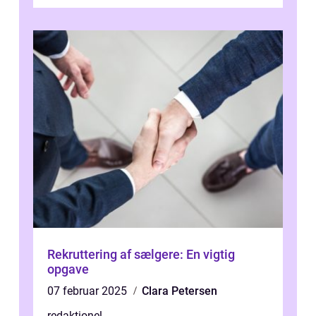
højere niveau af a...
Rekruttering af sælgere: En vigtig
opgave
07 februar 2025
Clara Petersen
redaktionel