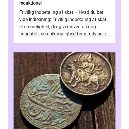
redaktionel
Frivillig indbetaling af skat – Hvad du bør
vide Indledning: Frivillig indbetaling af skat
er en mulighed, der giver investorer og
finansfolk en unik mulighed for at udvise et
højere niveau af a...