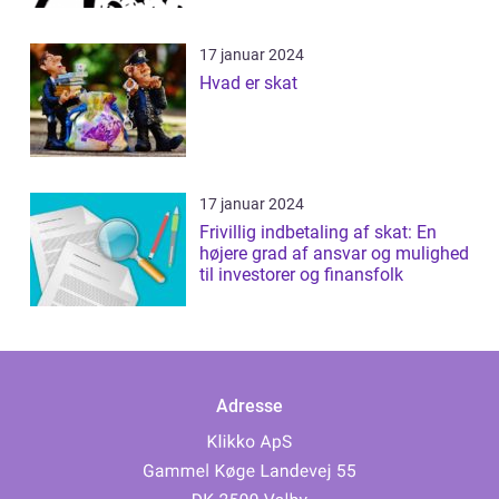
17 januar 2024
Hvad er skat
17 januar 2024
Frivillig indbetaling af skat: En
højere grad af ansvar og mulighed
til investorer og finansfolk
Adresse