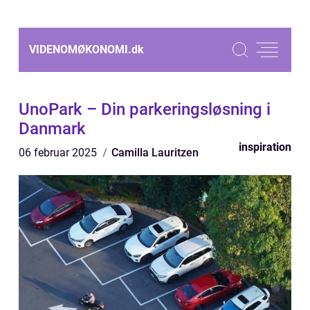
VIDENOMØKONOMI.
dk
UnoPark – Din parkeringsløsning i
Danmark
inspiration
06 februar 2025
Camilla Lauritzen