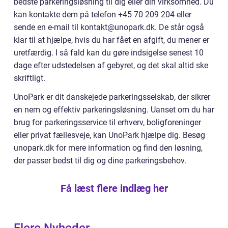
bedste parkeringsløsning til dig eller din virksomhed. Du
kan kontakte dem på telefon +45 70 209 204 eller
sende en e-mail til kontakt@unopark.dk. De står også
klar til at hjælpe, hvis du har fået en afgift, du mener er
uretfærdig. I så fald kan du gøre indsigelse senest 10
dage efter udstedelsen af gebyret, og det skal altid ske
skriftligt.
UnoPark er dit danskejede parkeringsselskab, der sikrer
en nem og effektiv parkeringsløsning. Uanset om du har
brug for parkeringsservice til erhverv, boligforeninger
eller privat fællesveje, kan UnoPark hjælpe dig. Besøg
unopark.dk for mere information og find den løsning,
der passer bedst til dig og dine parkeringsbehov.
Få læst flere indlæg her