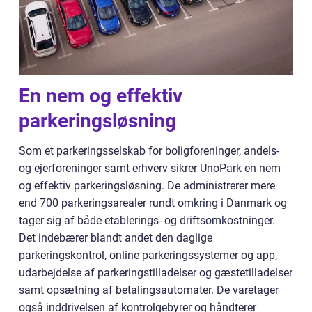
En nem og effektiv
parkeringsløsning
Som et parkeringsselskab for boligforeninger, andels-
og ejerforeninger samt erhverv sikrer UnoPark en nem
og effektiv parkeringsløsning. De administrerer mere
end 700 parkeringsarealer rundt omkring i Danmark og
tager sig af både etablerings- og driftsomkostninger.
Det indebærer blandt andet den daglige
parkeringskontrol, online parkeringssystemer og app,
udarbejdelse af parkeringstilladelser og gæstetilladelser
samt opsætning af betalingsautomater. De varetager
også inddrivelsen af kontrolgebyrer og håndterer