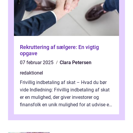
Rekruttering af sælgere: En vigtig
opgave
07 februar 2025
Clara Petersen
redaktionel
Frivillig indbetaling af skat – Hvad du bør
vide Indledning: Frivillig indbetaling af skat
er en mulighed, der giver investorer og
finansfolk en unik mulighed for at udvise et
højere niveau af a...