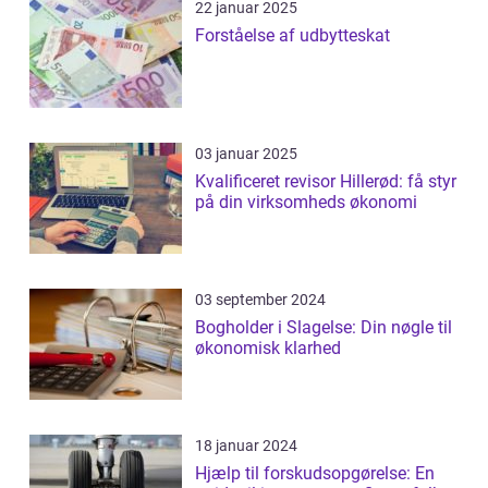
22 januar 2025
Forståelse af udbytteskat
03 januar 2025
Kvalificeret revisor Hillerød: få styr
på din virksomheds økonomi
03 september 2024
Bogholder i Slagelse: Din nøgle til
økonomisk klarhed
18 januar 2024
Hjælp til forskudsopgørelse: En