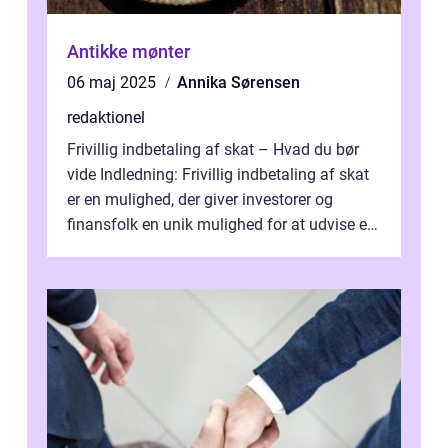
Antikke mønter
06 maj 2025
Annika Sørensen
redaktionel
Frivillig indbetaling af skat – Hvad du bør
vide Indledning: Frivillig indbetaling af skat
er en mulighed, der giver investorer og
finansfolk en unik mulighed for at udvise et
højere niveau af a...