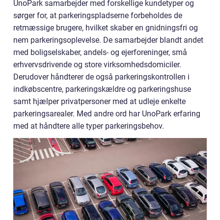
UnoPark samarbejder med forskellige kundetyper og
sørger for, at parkeringspladserne forbeholdes de
retmæssige brugere, hvilket skaber en gnidningsfri og
nem parkeringsoplevelse. De samarbejder blandt andet
med boligselskaber, andels- og ejerforeninger, små
erhvervsdrivende og store virksomhedsdomiciler.
Derudover håndterer de også parkeringskontrollen i
indkøbscentre, parkeringskældre og parkeringshuse
samt hjælper privatpersoner med at udleje enkelte
parkeringsarealer. Med andre ord har UnoPark erfaring
med at håndtere alle typer parkeringsbehov.