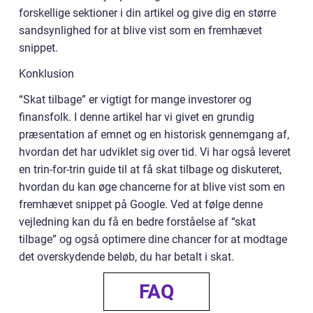
forskellige sektioner i din artikel og give dig en større
sandsynlighed for at blive vist som en fremhævet
snippet.
Konklusion
“Skat tilbage” er vigtigt for mange investorer og
finansfolk. I denne artikel har vi givet en grundig
præsentation af emnet og en historisk gennemgang af,
hvordan det har udviklet sig over tid. Vi har også leveret
en trin-for-trin guide til at få skat tilbage og diskuteret,
hvordan du kan øge chancerne for at blive vist som en
fremhævet snippet på Google. Ved at følge denne
vejledning kan du få en bedre forståelse af “skat
tilbage” og også optimere dine chancer for at modtage
det overskydende beløb, du har betalt i skat.
FAQ