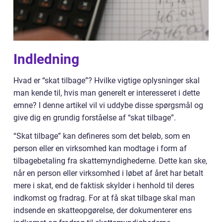
Indledning
Hvad er “skat tilbage”? Hvilke vigtige oplysninger skal
man kende til, hvis man generelt er interesseret i dette
emne? I denne artikel vil vi uddybe disse spørgsmål og
give dig en grundig forståelse af “skat tilbage”.
“Skat tilbage” kan defineres som det beløb, som en
person eller en virksomhed kan modtage i form af
tilbagebetaling fra skattemyndighederne. Dette kan ske,
når en person eller virksomhed i løbet af året har betalt
mere i skat, end de faktisk skylder i henhold til deres
indkomst og fradrag. For at få skat tilbage skal man
indsende en skatteopgørelse, der dokumenterer ens