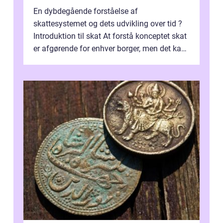
En dybdegående forståelse af
skattesystemet og dets udvikling over tid ?
Introduktion til skat At forstå konceptet skat
er afgørende for enhver borger, men det kan
også være en kompleks og forvirrende...