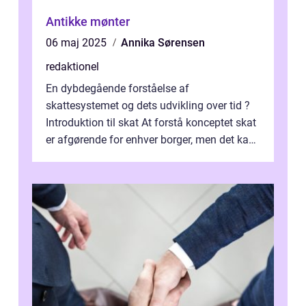
Antikke mønter
06 maj 2025
Annika Sørensen
redaktionel
En dybdegående forståelse af
skattesystemet og dets udvikling over tid ?
Introduktion til skat At forstå konceptet skat
er afgørende for enhver borger, men det kan
også være en kompleks og forvirrende...