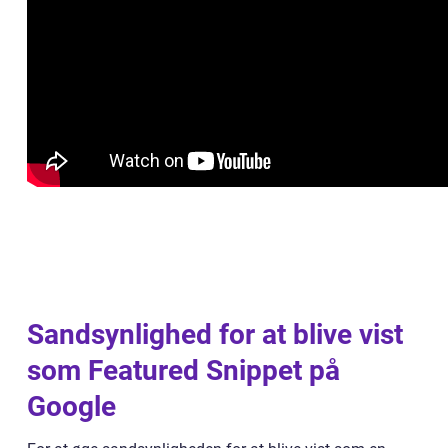
Sandsynlighed for at blive vist
som Featured Snippet på
Google