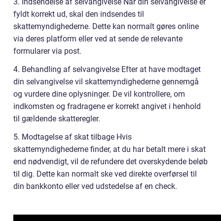
3. Indsendelse af selvangivelse Når din selvangivelse er
fyldt korrekt ud, skal den indsendes til
skattemyndighederne. Dette kan normalt gøres online
via deres platform eller ved at sende de relevante
formularer via post.
4. Behandling af selvangivelse Efter at have modtaget
din selvangivelse vil skattemyndighederne gennemgå
og vurdere dine oplysninger. De vil kontrollere, om
indkomsten og fradragene er korrekt angivet i henhold
til gældende skatteregler.
5. Modtagelse af skat tilbage Hvis
skattemyndighederne finder, at du har betalt mere i skat
end nødvendigt, vil de refundere det overskydende beløb
til dig. Dette kan normalt ske ved direkte overførsel til
din bankkonto eller ved udstedelse af en check.