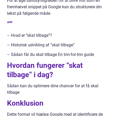
For at øge sandsynligheden for at blive vist som en
fremhævet snippet på Google kan du strukturere din
tekst på følgende måde:
“”
– Hvad er “skat tilbage”?
– Historisk udvikling af “skat tilbage”
– Sådan får du skat tilbage En trin-for-trin guide
Hvordan fungerer “skat
tilbage” i dag?
Sådan kan du optimere dine chancer for at få skat
tilbage
Konklusion
Dette format vil hjælpe Google med at identificere de