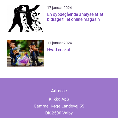
17 januar 2024
En dybdegående analyse af at
bidrage til et online magasin
17 januar 2024
Hvad er skat
Adresse