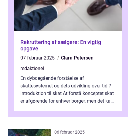
Rekruttering af sælgere: En vigtig
opgave
07 februar 2025
Clara Petersen
redaktionel
En dybdegående forståelse af
skattesystemet og dets udvikling over tid ?
Introduktion til skat At forstå konceptet skat
er afgørende for enhver borger, men det kan
også være en kompleks og forvirrende...
06 februar 2025