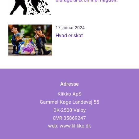
17 januar 2024
Hvad er skat
Adresse
web:
www.klikko.dk