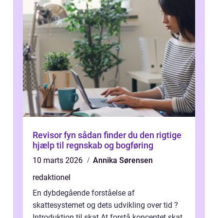
Revisor fyn sådan finder du den rigtige
hjælp til regnskab og bogføring
10 marts 2026
Annika Sørensen
redaktionel
En dybdegående forståelse af
skattesystemet og dets udvikling over tid ?
Introduktion til skat At forstå konceptet skat