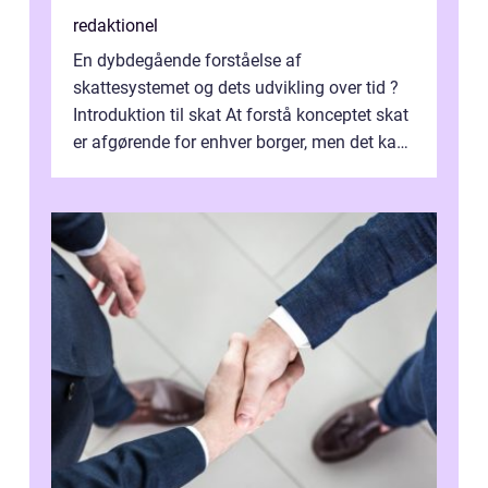
redaktionel
En dybdegående forståelse af
skattesystemet og dets udvikling over tid ?
Introduktion til skat At forstå konceptet skat
er afgørende for enhver borger, men det kan
også være en kompleks og forvirrende...