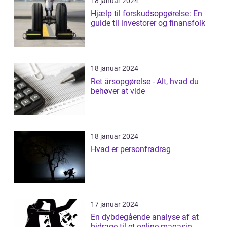
18 januar 2024
Hjælp til forskudsopgørelse: En
guide til investorer og finansfolk
18 januar 2024
Ret årsopgørelse - Alt, hvad du
behøver at vide
18 januar 2024
Hvad er personfradrag
17 januar 2024
En dybdegående analyse af at
bidrage til et online magasin