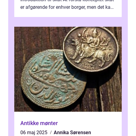
er afgørende for enhver borger, men det kan
også være en kompleks og forvirrende...
Antikke mønter
06 maj 2025
Annika Sørensen