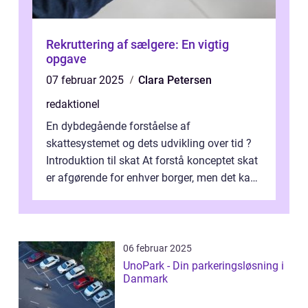
Rekruttering af sælgere: En vigtig
opgave
07 februar 2025
Clara Petersen
redaktionel
En dybdegående forståelse af
skattesystemet og dets udvikling over tid ?
Introduktion til skat At forstå konceptet skat
er afgørende for enhver borger, men det kan
også være en kompleks og forvirrende...
06 februar 2025
UnoPark - Din parkeringsløsning i
Danmark