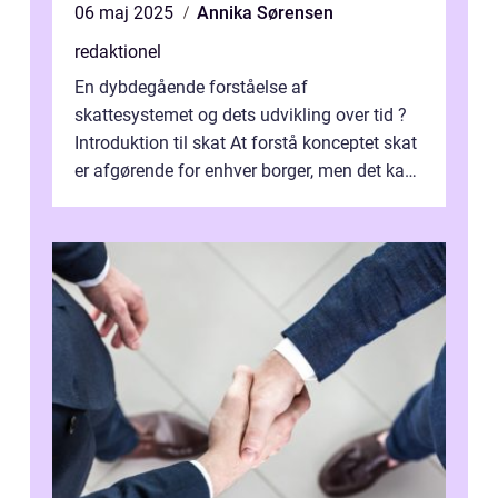
06 maj 2025
Annika Sørensen
redaktionel
En dybdegående forståelse af
skattesystemet og dets udvikling over tid ?
Introduktion til skat At forstå konceptet skat
er afgørende for enhver borger, men det kan
også være en kompleks og forvirrende...