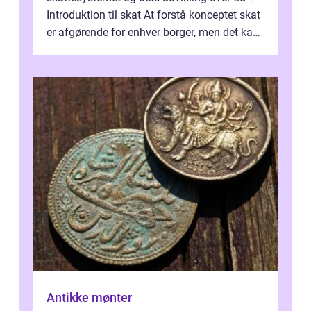
Introduktion til skat At forstå konceptet skat
er afgørende for enhver borger, men det kan
også være en kompleks og forvirrende...
Antikke mønter