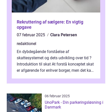
Rekruttering af sælgere: En vigtig
opgave
07 februar 2025
Clara Petersen
redaktionel
En dybdegående forståelse af
skattesystemet og dets udvikling over tid ?
Introduktion til skat At forstå konceptet skat
er afgørende for enhver borger, men det kan
også være en kompleks og forvirrende...
06 februar 2025
UnoPark - Din parkeringsløsning i
Danmark