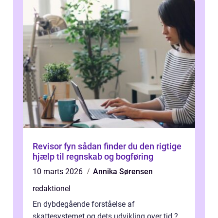
Revisor fyn sådan finder du den rigtige
hjælp til regnskab og bogføring
10 marts 2026
Annika Sørensen
redaktionel
En dybdegående forståelse af
skattesystemet og dets udvikling over tid ?