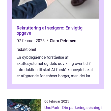
Rekruttering af sælgere: En vigtig
opgave
07 februar 2025
Clara Petersen
redaktionel
En dybdegående forståelse af
skattesystemet og dets udvikling over tid ?
Introduktion til skat At forstå konceptet skat
er afgørende for enhver borger, men det kan
også være en kompleks og forvirrende...
06 februar 2025
UnoPark - Din parkeringsløsning i