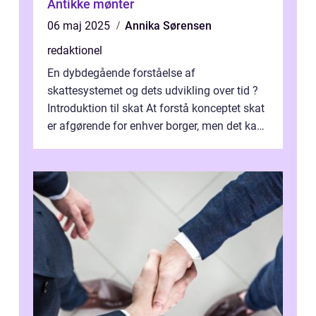
Antikke mønter
06 maj 2025
Annika Sørensen
redaktionel
En dybdegående forståelse af
skattesystemet og dets udvikling over tid ?
Introduktion til skat At forstå konceptet skat
er afgørende for enhver borger, men det kan
også være en kompleks og forvirrende...