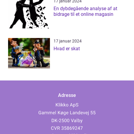
17 januar 2024
En dybdegående analyse af at
bidrage til et online magasin
17 januar 2024
Hvad er skat
Adresse