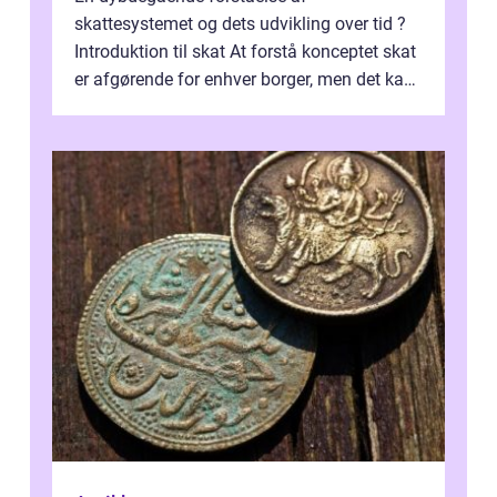
skattesystemet og dets udvikling over tid ?
Introduktion til skat At forstå konceptet skat
er afgørende for enhver borger, men det kan
også være en kompleks og forvirrende...