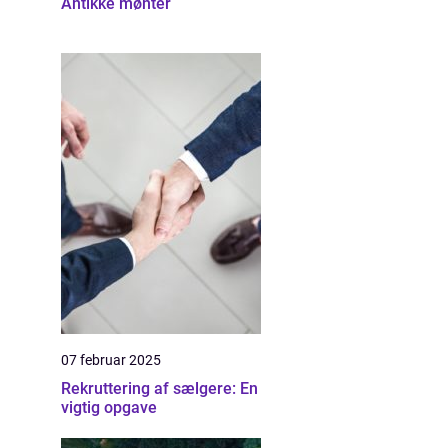
Antikke mønter
07 februar 2025
Rekruttering af sælgere: En
vigtig opgave