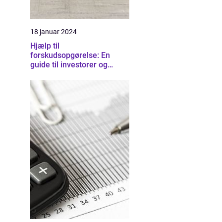
18 januar 2024
Hjælp til
forskudsopgørelse: En
guide til investorer og
finansfolk