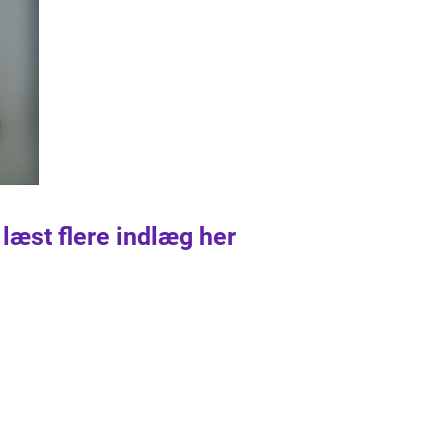
 læst flere indlæg her