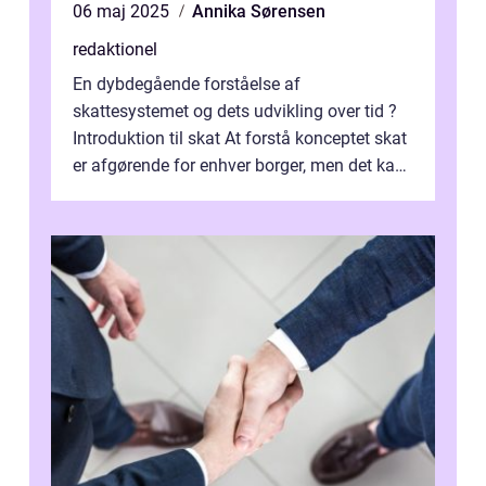
06 maj 2025
Annika Sørensen
redaktionel
En dybdegående forståelse af
skattesystemet og dets udvikling over tid ?
Introduktion til skat At forstå konceptet skat
er afgørende for enhver borger, men det kan
også være en kompleks og forvirrende...