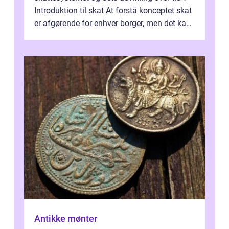
Introduktion til skat At forstå konceptet skat
er afgørende for enhver borger, men det kan
også være en kompleks og forvirrende...
Antikke mønter