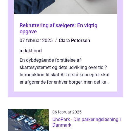
Rekruttering af sælgere: En vigtig
opgave
07 februar 2025
Clara Petersen
redaktionel
En dybdegående forståelse af
skattesystemet og dets udvikling over tid ?
Introduktion til skat At forstå konceptet skat
er afgørende for enhver borger, men det kan
også være en kompleks og forvirrende...
06 februar 2025
UnoPark - Din parkeringsløsning i
Danmark