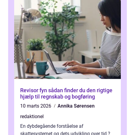
Revisor fyn sådan finder du den rigtige
hjælp til regnskab og bogføring
10 marts 2026
Annika Sørensen
redaktionel
En dybdegående forståelse af
skattesystemet og dets udvikling over tid ?