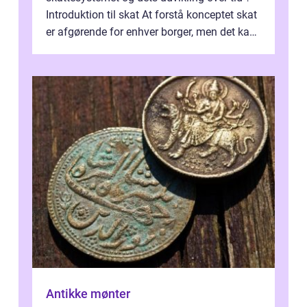
Introduktion til skat At forstå konceptet skat
er afgørende for enhver borger, men det kan
også være en kompleks og forvirrende...
Antikke mønter