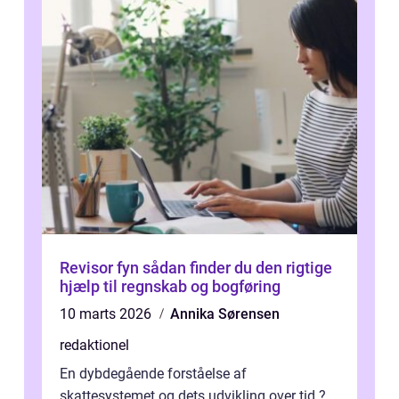
Revisor fyn sådan finder du den rigtige
hjælp til regnskab og bogføring
10 marts 2026
Annika Sørensen
redaktionel
En dybdegående forståelse af
skattesystemet og dets udvikling over tid ?