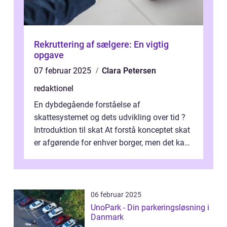
Rekruttering af sælgere: En vigtig
opgave
07 februar 2025
Clara Petersen
redaktionel
En dybdegående forståelse af
skattesystemet og dets udvikling over tid ?
Introduktion til skat At forstå konceptet skat
er afgørende for enhver borger, men det kan
også være en kompleks og forvirrende...
06 februar 2025
UnoPark - Din parkeringsløsning i
Danmark