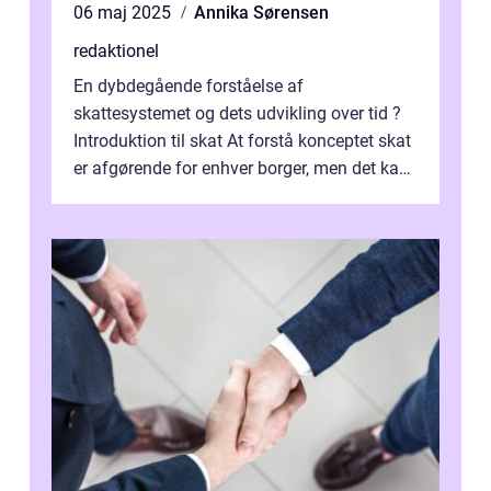
06 maj 2025
Annika Sørensen
redaktionel
En dybdegående forståelse af
skattesystemet og dets udvikling over tid ?
Introduktion til skat At forstå konceptet skat
er afgørende for enhver borger, men det kan
også være en kompleks og forvirrende...