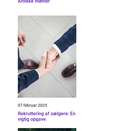
Antikke mønter
07 februar 2025
Rekruttering af sælgere: En
vigtig opgave