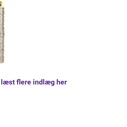
 læst flere indlæg her