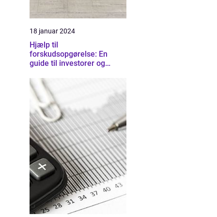
18 januar 2024
Hjælp til
forskudsopgørelse: En
guide til investorer og
finansfolk