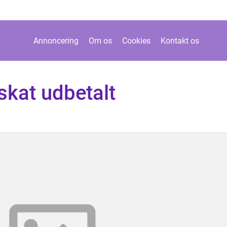
Annoncering
Om os
Cookies
Kontakt os
 skat udbetalt