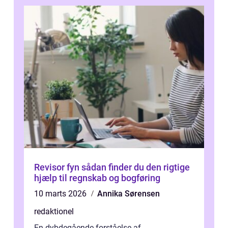
Revisor fyn sådan finder du den rigtige
hjælp til regnskab og bogføring
10 marts 2026
Annika Sørensen
redaktionel
En dybdegående forståelse af