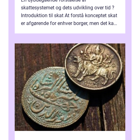
skattesystemet og dets udvikling over tid ?
Introduktion til skat At forstå konceptet skat
er afgørende for enhver borger, men det kan
også være en kompleks og forvirrende...