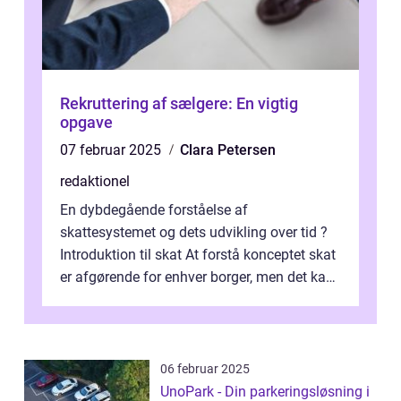
Rekruttering af sælgere: En vigtig
opgave
07 februar 2025
Clara Petersen
redaktionel
En dybdegående forståelse af
skattesystemet og dets udvikling over tid ?
Introduktion til skat At forstå konceptet skat
er afgørende for enhver borger, men det kan
også være en kompleks og forvirrende...
06 februar 2025
UnoPark - Din parkeringsløsning i