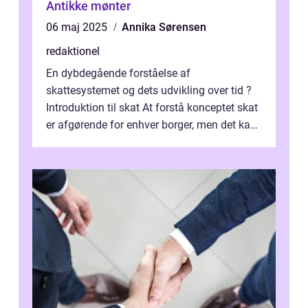
Antikke mønter
06 maj 2025
Annika Sørensen
redaktionel
En dybdegående forståelse af
skattesystemet og dets udvikling over tid ?
Introduktion til skat At forstå konceptet skat
er afgørende for enhver borger, men det kan
også være en kompleks og forvirrende...