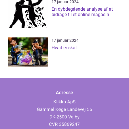
17 januar 2024
En dybdegående analyse af at
bidrage til et online magasin
17 januar 2024
Hvad er skat
Adresse