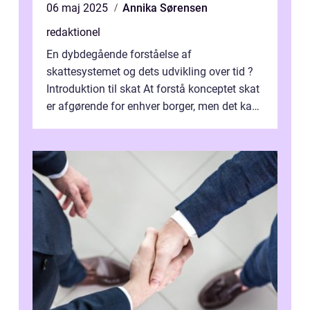
06 maj 2025
Annika Sørensen
redaktionel
En dybdegående forståelse af
skattesystemet og dets udvikling over tid ?
Introduktion til skat At forstå konceptet skat
er afgørende for enhver borger, men det kan
også være en kompleks og forvirrende...