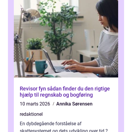
Revisor fyn sådan finder du den rigtige
hjælp til regnskab og bogføring
10 marts 2026
Annika Sørensen
redaktionel
En dybdegående forståelse af
skattesystemet og dets udvikling over tid ?