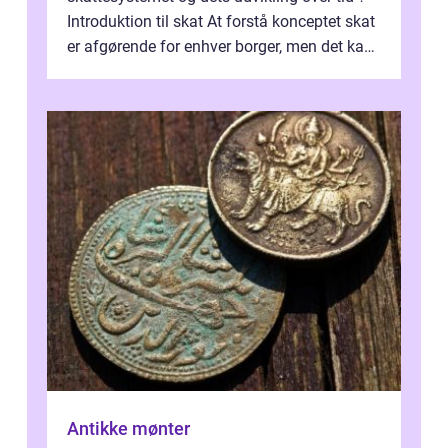
Introduktion til skat At forstå konceptet skat
er afgørende for enhver borger, men det kan
også være en kompleks og forvirrende...
Antikke mønter