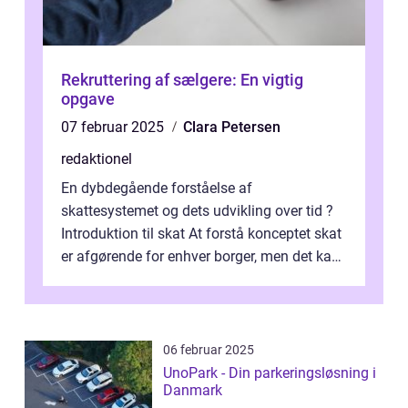
Rekruttering af sælgere: En vigtig
opgave
07 februar 2025
Clara Petersen
redaktionel
En dybdegående forståelse af
skattesystemet og dets udvikling over tid ?
Introduktion til skat At forstå konceptet skat
er afgørende for enhver borger, men det kan
også være en kompleks og forvirrende...
06 februar 2025
UnoPark - Din parkeringsløsning i
Danmark