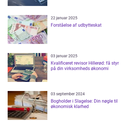
22 januar 2025
Forståelse af udbytteskat
03 januar 2025
Kvalificeret revisor Hillerød: få styr
på din virksomheds økonomi
03 september 2024
Bogholder i Slagelse: Din nøgle til
økonomisk klarhed