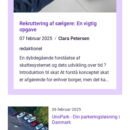
Rekruttering af sælgere: En vigtig
opgave
07 februar 2025
Clara Petersen
redaktionel
En dybdegående forståelse af
skattesystemet og dets udvikling over tid ?
Introduktion til skat At forstå konceptet skat
er afgørende for enhver borger, men det kan
også være en kompleks og forvirrende...
06 februar 2025
UnoPark - Din parkeringsløsning i
Danmark