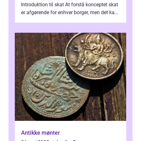
Introduktion til skat At forstå konceptet skat
er afgørende for enhver borger, men det kan
også være en kompleks og forvirrende...
Antikke mønter