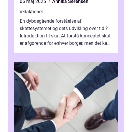
06 maj 2025
Annika Sørensen
redaktionel
En dybdegående forståelse af
skattesystemet og dets udvikling over tid ?
Introduktion til skat At forstå konceptet skat
er afgørende for enhver borger, men det kan
også være en kompleks og forvirrende...