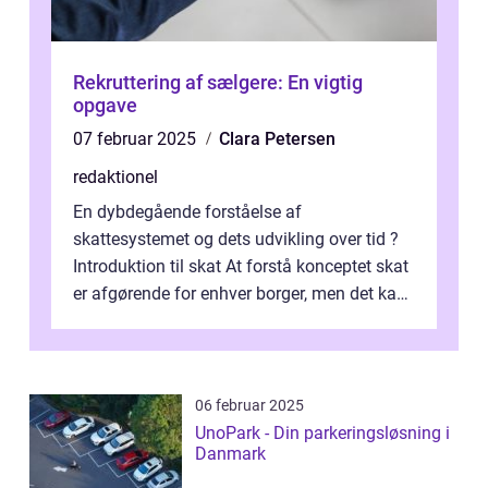
Rekruttering af sælgere: En vigtig
opgave
07 februar 2025
Clara Petersen
redaktionel
En dybdegående forståelse af
skattesystemet og dets udvikling over tid ?
Introduktion til skat At forstå konceptet skat
er afgørende for enhver borger, men det kan
også være en kompleks og forvirrende...
06 februar 2025
UnoPark - Din parkeringsløsning i
Danmark