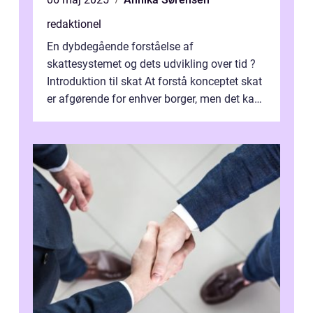
redaktionel
En dybdegående forståelse af
skattesystemet og dets udvikling over tid ?
Introduktion til skat At forstå konceptet skat
er afgørende for enhver borger, men det kan
også være en kompleks og forvirrende...