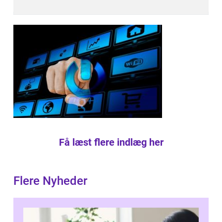
Få læst flere indlæg her
Flere Nyheder