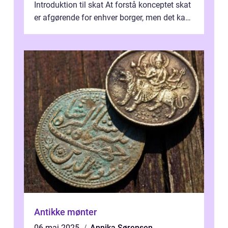
Introduktion til skat At forstå konceptet skat
er afgørende for enhver borger, men det kan
også være en kompleks og forvirrende...
Antikke mønter
06 maj 2025
Annika Sørensen