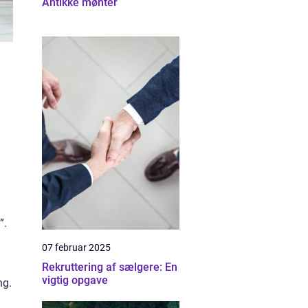
Antikke mønter
”.
07 februar 2025
Rekruttering af sælgere: En
vigtig opgave
ng.