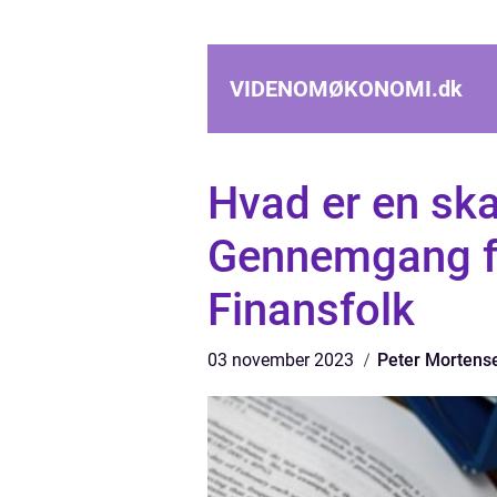
VIDENOMØKONOMI.
dk
Hvad er en sk
Gennemgang fo
Finansfolk
03 november 2023
Peter Mortens