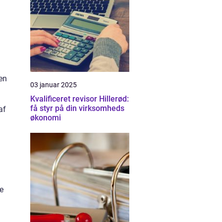
en
03 januar 2025
Kvalificeret revisor Hillerød:
få styr på din virksomheds
af
økonomi
e