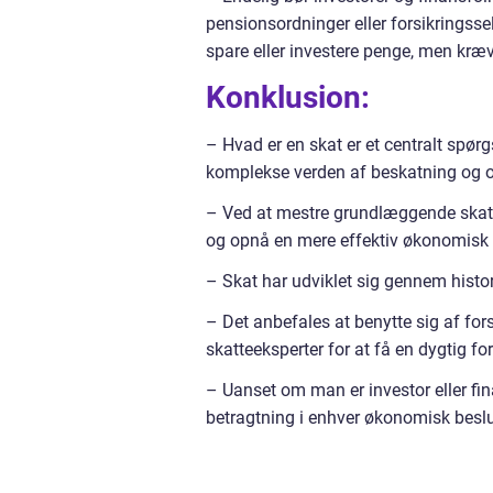
pensionsordninger eller forsikringsse
spare eller investere penge, men kræve
Konklusion:
– Hvad er en skat er et centralt spørg
komplekse verden af beskatning og o
– Ved at mestre grundlæggende skatte
og opnå en mere effektiv økonomisk
– Skat har udviklet sig gennem histo
– Det anbefales at benytte sig af fors
skatteeksperter for at få en dygtig for
– Uanset om man er investor eller fi
betragtning i enhver økonomisk besl