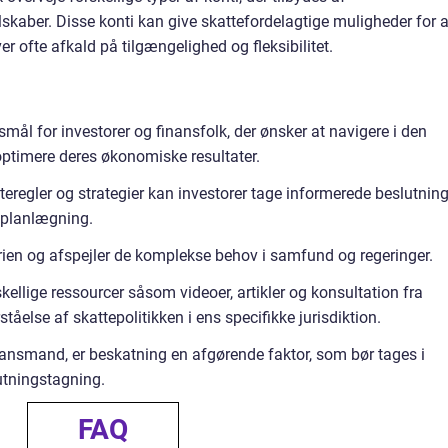
lskaber. Disse konti kan give skattefordelagtige muligheder for a
r ofte afkald på tilgængelighed og fleksibilitet.
smål for investorer og finansfolk, der ønsker at navigere i den
ptimere deres økonomiske resultater.
regler og strategier kan investorer tage informerede beslutning
 planlægning.
rien og afspejler de komplekse behov i samfund og regeringer.
kellige ressourcer såsom videoer, artikler og konsultation fra
ståelse af skattepolitikken i ens specifikke jurisdiktion.
nansmand, er beskatning en afgørende faktor, som bør tages i
utningstagning.
FAQ