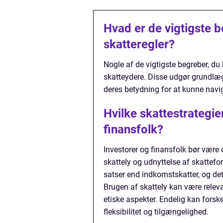
Hvad er de vigtigste b
skatteregler?
Nogle af de vigtigste begreber, d
skatteydere. Disse udgør grundlægg
deres betydning for at kunne navig
Hvilke skattestrategie
finansfolk?
Investorer og finansfolk bør vær
skattely og udnyttelse af skattefo
satser end indkomstskatter, og det 
Brugen af skattely kan være rel
etiske aspekter. Endelig kan forsk
fleksibilitet og tilgængelighed.