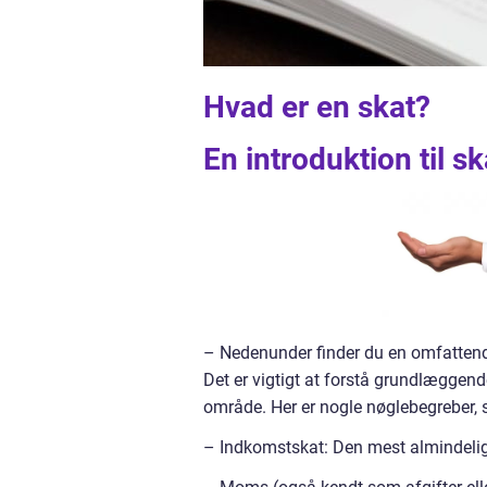
Hvad er en skat?
En introduktion til s
– Nedenunder finder du en omfattend
Det er vigtigt at forstå grundlæggend
område. Her er nogle nøglebegreber,
– Indkomstskat: Den mest almindelige