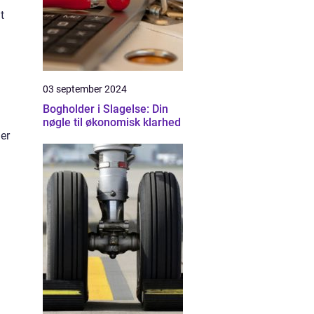
t
03 september 2024
Bogholder i Slagelse: Din
nøgle til økonomisk klarhed
er