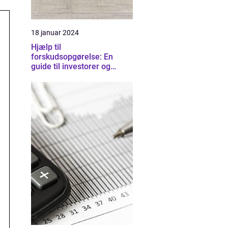
18 januar 2024
Hjælp til
forskudsopgørelse: En
guide til investorer og
finansfolk