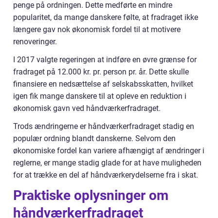
penge på ordningen. Dette medførte en mindre
popularitet, da mange danskere følte, at fradraget ikke
længere gav nok økonomisk fordel til at motivere
renoveringer.
I 2017 valgte regeringen at indføre en øvre grænse for
fradraget på 12.000 kr. pr. person pr. år. Dette skulle
finansiere en nedsættelse af selskabsskatten, hvilket
igen fik mange danskere til at opleve en reduktion i
økonomisk gavn ved håndværkerfradraget.
Trods ændringerne er håndværkerfradraget stadig en
populær ordning blandt danskerne. Selvom den
økonomiske fordel kan variere afhængigt af ændringer i
reglerne, er mange stadig glade for at have muligheden
for at trække en del af håndværkerydelserne fra i skat.
Praktiske oplysninger om
håndværkerfradraget