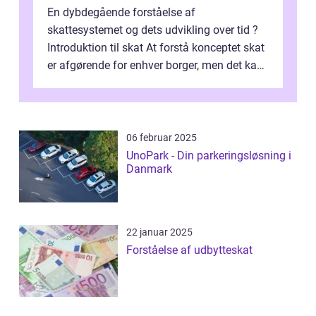
En dybdegående forståelse af
skattesystemet og dets udvikling over tid ?
Introduktion til skat At forstå konceptet skat
er afgørende for enhver borger, men det kan
også være en kompleks og forvirrende...
06 februar 2025
UnoPark - Din parkeringsløsning i
Danmark
22 januar 2025
Forståelse af udbytteskat