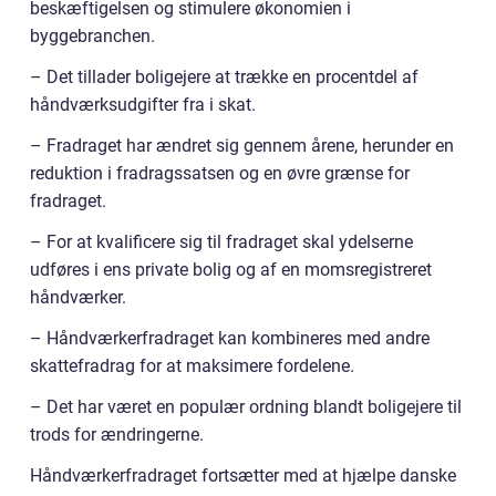
beskæftigelsen og stimulere økonomien i
byggebranchen.
– Det tillader boligejere at trække en procentdel af
håndværksudgifter fra i skat.
– Fradraget har ændret sig gennem årene, herunder en
reduktion i fradragssatsen og en øvre grænse for
fradraget.
– For at kvalificere sig til fradraget skal ydelserne
udføres i ens private bolig og af en momsregistreret
håndværker.
– Håndværkerfradraget kan kombineres med andre
skattefradrag for at maksimere fordelene.
– Det har været en populær ordning blandt boligejere til
trods for ændringerne.
Håndværkerfradraget fortsætter med at hjælpe danske