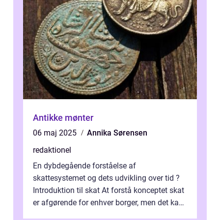
Antikke mønter
06 maj 2025
Annika Sørensen
redaktionel
En dybdegående forståelse af
skattesystemet og dets udvikling over tid ?
Introduktion til skat At forstå konceptet skat
er afgørende for enhver borger, men det kan
også være en kompleks og forvirrende...