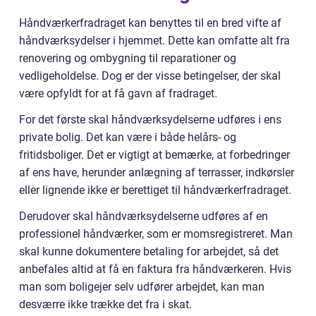
Håndværkerfradraget kan benyttes til en bred vifte af
håndværksydelser i hjemmet. Dette kan omfatte alt fra
renovering og ombygning til reparationer og
vedligeholdelse. Dog er der visse betingelser, der skal
være opfyldt for at få gavn af fradraget.
For det første skal håndværksydelserne udføres i ens
private bolig. Det kan være i både helårs- og
fritidsboliger. Det er vigtigt at bemærke, at forbedringer
af ens have, herunder anlægning af terrasser, indkørsler
eller lignende ikke er berettiget til håndværkerfradraget.
Derudover skal håndværksydelserne udføres af en
professionel håndværker, som er momsregistreret. Man
skal kunne dokumentere betaling for arbejdet, så det
anbefales altid at få en faktura fra håndværkeren. Hvis
man som boligejer selv udfører arbejdet, kan man
desværre ikke trække det fra i skat.