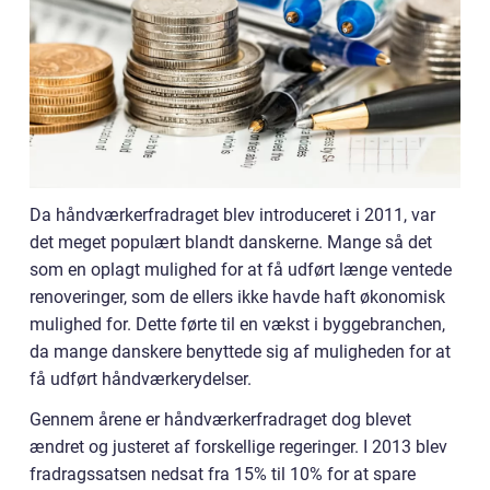
Da håndværkerfradraget blev introduceret i 2011, var
det meget populært blandt danskerne. Mange så det
som en oplagt mulighed for at få udført længe ventede
renoveringer, som de ellers ikke havde haft økonomisk
mulighed for. Dette førte til en vækst i byggebranchen,
da mange danskere benyttede sig af muligheden for at
få udført håndværkerydelser.
Gennem årene er håndværkerfradraget dog blevet
ændret og justeret af forskellige regeringer. I 2013 blev
fradragssatsen nedsat fra 15% til 10% for at spare