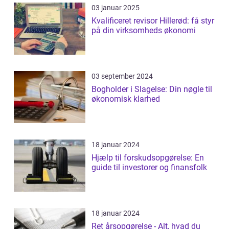
03 januar 2025
Kvalificeret revisor Hillerød: få styr
på din virksomheds økonomi
03 september 2024
Bogholder i Slagelse: Din nøgle til
økonomisk klarhed
18 januar 2024
Hjælp til forskudsopgørelse: En
guide til investorer og finansfolk
18 januar 2024
Ret årsopgørelse - Alt, hvad du