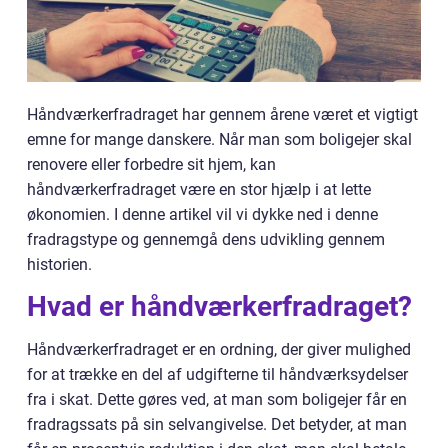
Håndværkerfradraget har gennem årene været et vigtigt
emne for mange danskere. Når man som boligejer skal
renovere eller forbedre sit hjem, kan
håndværkerfradraget være en stor hjælp i at lette
økonomien. I denne artikel vil vi dykke ned i denne
fradragstype og gennemgå dens udvikling gennem
historien.
Hvad er håndværkerfradraget?
Håndværkerfradraget er en ordning, der giver mulighed
for at trække en del af udgifterne til håndværksydelser
fra i skat. Dette gøres ved, at man som boligejer får en
fradragssats på sin selvangivelse. Det betyder, at man