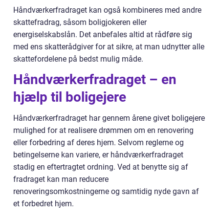
Håndværkerfradraget kan også kombineres med andre
skattefradrag, såsom boligjokeren eller
energiselskabslån. Det anbefales altid at rådføre sig
med ens skatterådgiver for at sikre, at man udnytter alle
skattefordelene på bedst mulig måde.
Håndværkerfradraget – en
hjælp til boligejere
Håndværkerfradraget har gennem årene givet boligejere
mulighed for at realisere drømmen om en renovering
eller forbedring af deres hjem. Selvom reglerne og
betingelserne kan variere, er håndværkerfradraget
stadig en eftertragtet ordning. Ved at benytte sig af
fradraget kan man reducere
renoveringsomkostningerne og samtidig nyde gavn af
et forbedret hjem.