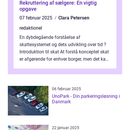
Rekruttering af sælgere: En vigtig
opgave
07 februar 2025
Clara Petersen
redaktionel
En dybdegående forståelse af
skattesystemet og dets udvikling over tid ?
Introduktion til skat At forstå konceptet skat
er afgørende for enhver borger, men det kan
også være en kompleks og forvirrende...
06 februar 2025
UnoPark - Din parkeringsløsning i
Danmark
22 januar 2025