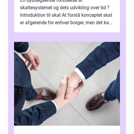
En dybdegående forståelse af
skattesystemet og dets udvikling over tid ?
Introduktion til skat At forstå konceptet skat
er afgørende for enhver borger, men det kan
også være en kompleks og forvirrende...