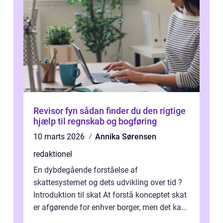
Revisor fyn sådan finder du den rigtige
hjælp til regnskab og bogføring
10 marts 2026
Annika Sørensen
redaktionel
En dybdegående forståelse af
skattesystemet og dets udvikling over tid ?
Introduktion til skat At forstå konceptet skat
er afgørende for enhver borger, men det kan
også være en kompleks og forvirrende...