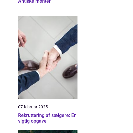
Antikke mønter
07 februar 2025
Rekruttering af sælgere: En
vigtig opgave