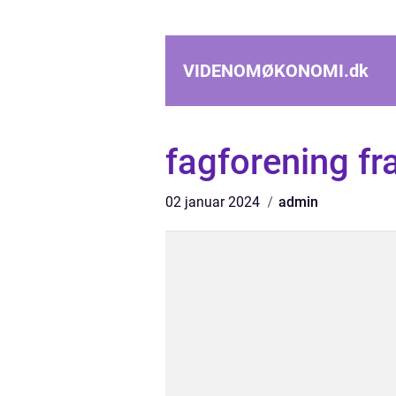
VIDENOMØKONOMI.
dk
fagforening fr
02 januar 2024
admin