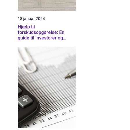
18 januar 2024
Hjælp til
forskudsopgørelse: En
guide til investorer og
finansfolk