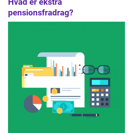
Hvad er ekstra
pensionsfradrag?