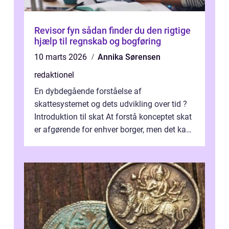
Revisor fyn sådan finder du den rigtige
hjælp til regnskab og bogføring
10 marts 2026
Annika Sørensen
redaktionel
En dybdegående forståelse af
skattesystemet og dets udvikling over tid ?
Introduktion til skat At forstå konceptet skat
er afgørende for enhver borger, men det kan
også være en kompleks og forvirrende...