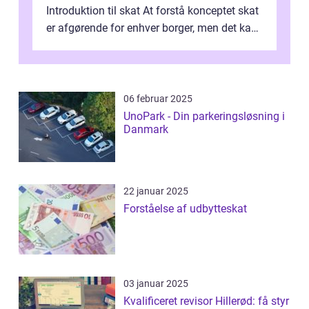
Introduktion til skat At forstå konceptet skat
er afgørende for enhver borger, men det kan
også være en kompleks og forvirrende...
06 februar 2025
UnoPark - Din parkeringsløsning i
Danmark
22 januar 2025
Forståelse af udbytteskat
03 januar 2025
Kvalificeret revisor Hillerød: få styr