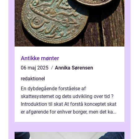
Antikke mønter
06 maj 2025
Annika Sørensen
redaktionel
En dybdegående forståelse af
skattesystemet og dets udvikling over tid ?
Introduktion til skat At forstå konceptet skat
er afgørende for enhver borger, men det kan
også være en kompleks og forvirrende...