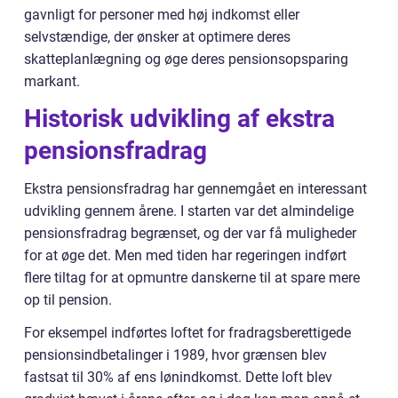
gavnligt for personer med høj indkomst eller
selvstændige, der ønsker at optimere deres
skatteplanlægning og øge deres pensionsopsparing
markant.
Historisk udvikling af ekstra
pensionsfradrag
Ekstra pensionsfradrag har gennemgået en interessant
udvikling gennem årene. I starten var det almindelige
pensionsfradrag begrænset, og der var få muligheder
for at øge det. Men med tiden har regeringen indført
flere tiltag for at opmuntre danskerne til at spare mere
op til pension.
For eksempel indførtes loftet for fradragsberettigede
pensionsindbetalinger i 1989, hvor grænsen blev
fastsat til 30% af ens lønindkomst. Dette loft blev