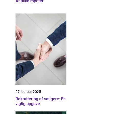
Antikke mønter
07 februar 2025
Rekruttering af sælgere: En
vigtig opgave