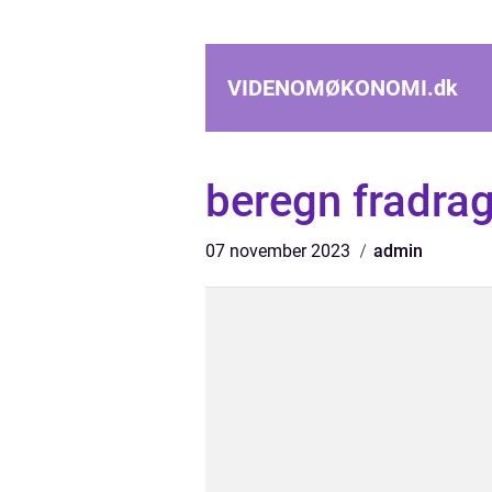
VIDENOMØKONOMI.
dk
beregn fradra
07 november 2023
admin