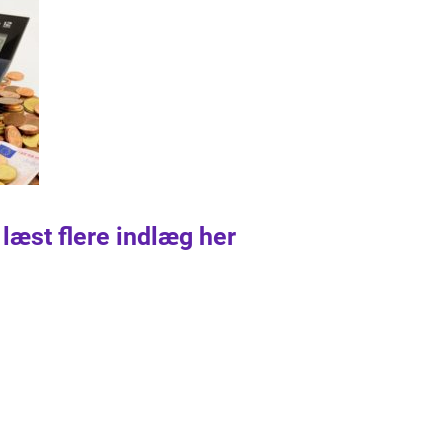
 læst flere indlæg her