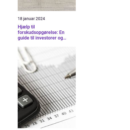
18 januar 2024
Hjælp til
forskudsopgørelse: En
guide til investorer og
finansfolk