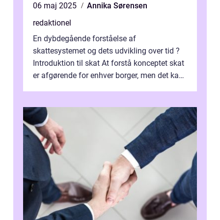
06 maj 2025
Annika Sørensen
redaktionel
En dybdegående forståelse af
skattesystemet og dets udvikling over tid ?
Introduktion til skat At forstå konceptet skat
er afgørende for enhver borger, men det kan
også være en kompleks og forvirrende...