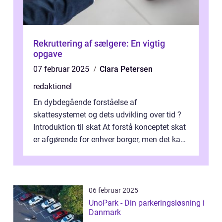
Rekruttering af sælgere: En vigtig
opgave
07 februar 2025
Clara Petersen
redaktionel
En dybdegående forståelse af
skattesystemet og dets udvikling over tid ?
Introduktion til skat At forstå konceptet skat
er afgørende for enhver borger, men det kan
også være en kompleks og forvirrende...
06 februar 2025
UnoPark - Din parkeringsløsning i
Danmark