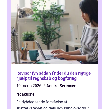
Revisor fyn sådan finder du den rigtige
hjælp til regnskab og bogføring
10 marts 2026
Annika Sørensen
redaktionel
En dybdegående forståelse af
skattesystemet og dets udvikling over tid ?