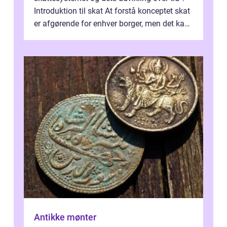
Introduktion til skat At forstå konceptet skat
er afgørende for enhver borger, men det kan
også være en kompleks og forvirrende...
Antikke mønter