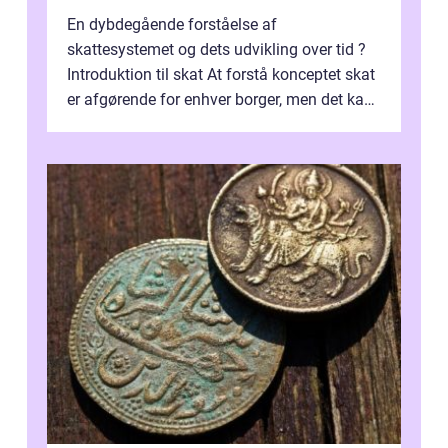
En dybdegående forståelse af
skattesystemet og dets udvikling over tid ?
Introduktion til skat At forstå konceptet skat
er afgørende for enhver borger, men det kan
også være en kompleks og forvirrende...