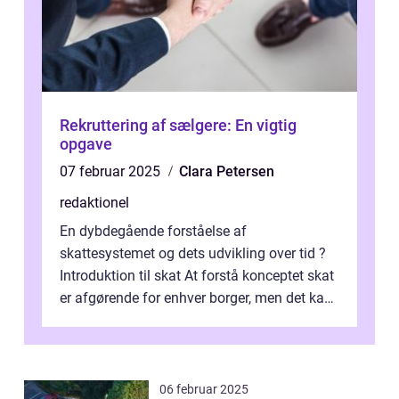
Rekruttering af sælgere: En vigtig
opgave
07 februar 2025
Clara Petersen
redaktionel
En dybdegående forståelse af
skattesystemet og dets udvikling over tid ?
Introduktion til skat At forstå konceptet skat
er afgørende for enhver borger, men det kan
også være en kompleks og forvirrende...
06 februar 2025