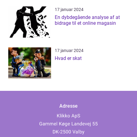
17 januar 2024
En dybdegående analyse af at
bidrage til et online magasin
17 januar 2024
Hvad er skat
Adresse