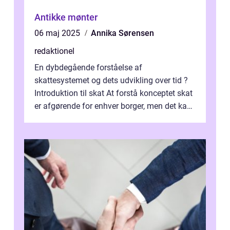
Antikke mønter
06 maj 2025
Annika Sørensen
redaktionel
En dybdegående forståelse af
skattesystemet og dets udvikling over tid ?
Introduktion til skat At forstå konceptet skat
er afgørende for enhver borger, men det kan
også være en kompleks og forvirrende...