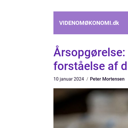
VIDENOMØKONOMI.
dk
Årsopgørelse: E
forståelse af 
10 januar 2024
Peter Mortensen