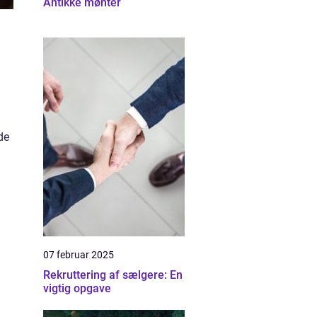
Antikke mønter
de
07 februar 2025
Rekruttering af sælgere: En
vigtig opgave