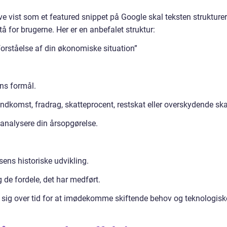
ve vist som et featured snippet på Google skal teksten strukture
tå for brugerne. Her er en anbefalet struktur:
 forståelse af din økonomiske situation”
ens formål.
ndkomst, fradrag, skatteprocent, restskat eller overskydende ska
analysere din årsopgørelse.
ens historiske udvikling.
g de fordele, det har medført.
sig over tid for at imødekomme skiftende behov og teknologisk