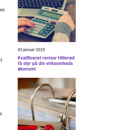
res
03 januar 2025
Kvalificeret revisor Hillerød:
t.
få styr på din virksomheds
økonomi
e