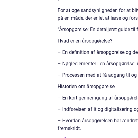
For at øge sandsynligheden for at bli
på en måde, der er let at læse og fors
“Årsopgørelse: En detaljeret guide til
Hvad er en årsopgørelse?
– En definition af årsopgørelse og d
– Nøgleelementer i en årsopgørelse: i
– Processen med at få adgang til og 
Historien om årsopgørelse
– En kort gennemgang af årsopgørels
– Indførelsen af it og digitalisering o
– Hvordan årsopgørelsen har ændret 
fremskridt.