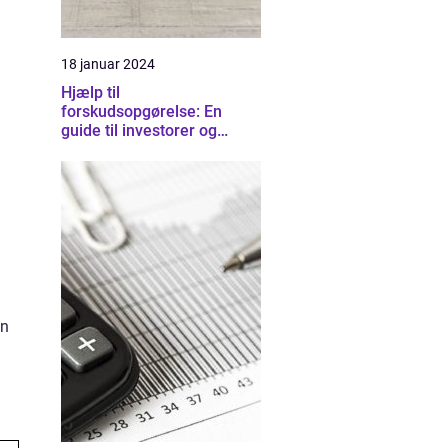
18 januar 2024
Hjælp til
forskudsopgørelse: En
guide til investorer og
finansfolk
in