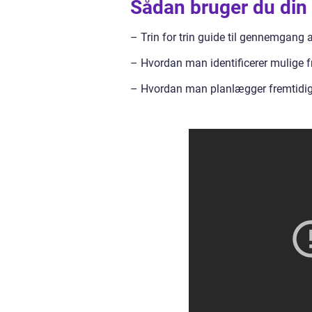
Sådan bruger du din 
– Trin for trin guide til gennemgang 
– Hvordan man identificerer mulige f
– Hvordan man planlægger fremtidige