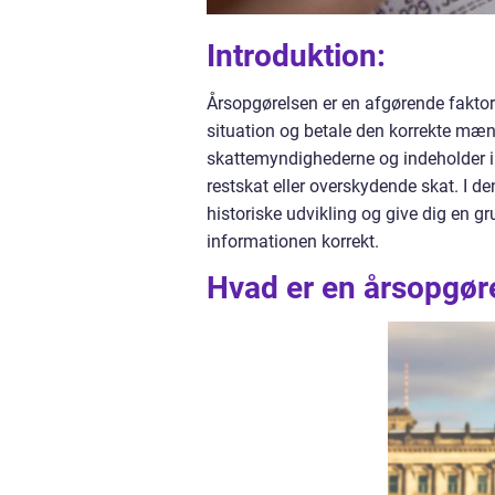
Introduktion:
Årsopgørelsen er en afgørende faktor 
situation og betale den korrekte mæng
skattemyndighederne og indeholder i
restskat eller overskydende skat. I d
historiske udvikling og give dig en 
informationen korrekt.
Hvad er en årsopgør