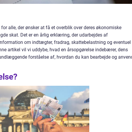
for alle, der ønsker at få et overblik over deres økonomiske
de skat. Det er en årlig erklæring, der udarbejdes af
nformation om indtægter, fradrag, skattebelastning og eventuel
enne artikel vil vi uddybe, hvad en årsopgørelse indebærer, dens
grundlæggende forståelse af, hvordan du kan bearbejde og anven
else?