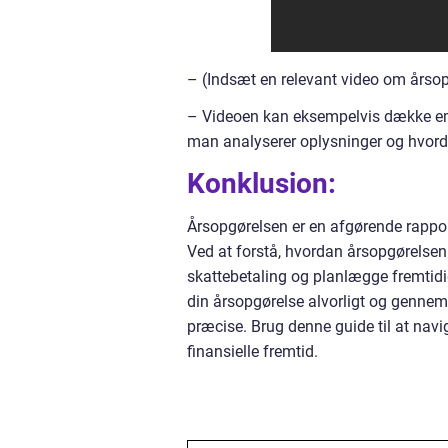
– (Indsæt en relevant video om årso
– Videoen kan eksempelvis dække em
man analyserer oplysninger og hvor
Konklusion:
Årsopgørelsen er en afgørende rapport
Ved at forstå, hvordan årsopgørelsen 
skattebetaling og planlægge fremtidig
din årsopgørelse alvorligt og gennemg
præcise. Brug denne guide til at nav
finansielle fremtid.