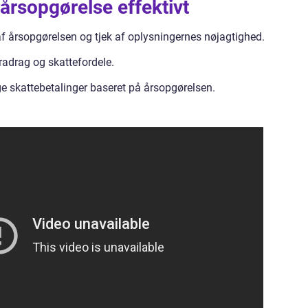
årsopgørelse effektivt
af årsopgørelsen og tjek af oplysningernes nøjagtighed.
radrag og skattefordele.
 skattebetalinger baseret på årsopgørelsen.