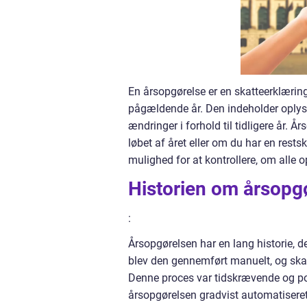
En årsopgørelse er en skatteerklæring
pågældende år. Den indeholder oplysn
ændringer i forhold til tidligere år. 
løbet af året eller om du har en rests
mulighed for at kontrollere, om alle op
Historien om årsopg
:
Årsopgørelsen har en lang historie, de
blev den gennemført manuelt, og skat
Denne proces var tidskrævende og pote
årsopgørelsen gradvist automatiseret