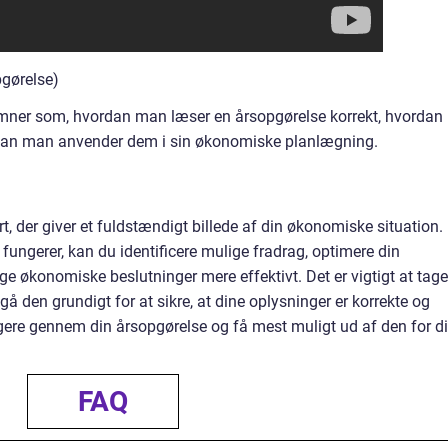
pgørelse)
ner som, hvordan man læser en årsopgørelse korrekt, hvordan
dan man anvender dem i sin økonomiske planlægning.
, der giver et fuldstændigt billede af din økonomiske situation.
fungerer, kan du identificere mulige fradrag, optimere din
e økonomiske beslutninger mere effektivt. Det er vigtigt at tage
å den grundigt for at sikre, at dine oplysninger er korrekte og
igere gennem din årsopgørelse og få mest muligt ud af den for d
FAQ